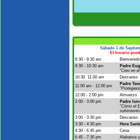
Sábado 1 de Septie
El horario pued
8:30 - 9:30 am
Bienvenido
9:30 - 10:30 am
Padre Eug
"Creo en el
10:30 11:00 am
Descanso
Padre Teo
11:00 am - 12:00 pm
"Protegiend
12:00 - 2:00 pm
Almuerzo
2:00 - 3:00 pm
Padre Ism
"Cómo el E
sufrimiento
3:00 - 3:30 pm
Descanso
3:30 - 4:30 pm
Hora Santa
4:30 - 6:45 pm
Cena
6:45 - 7:30 pm
Alabanza y